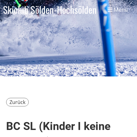
Skiclub Sölden-Hochsölden
Menü
Zurück
BC SL (Kinder I keine