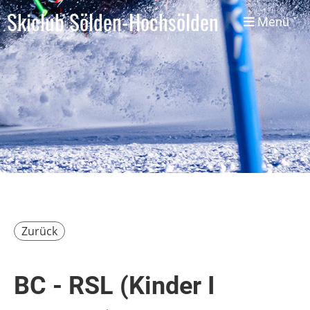
Skiclub Sölden-Hochsölden
Menü
Zurück
BC - RSL (Kinder I