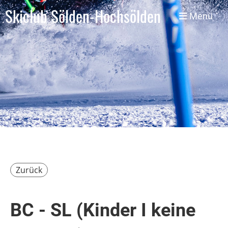
Skiclub Sölden-Hochsölden
Menü
Zurück
BC - SL (Kinder I keine